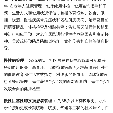
年1次老年人健康管理，包括健康体检、健康咨询指导和干
预；生活方式和健康状况评估，包括体育锻炼、饮食、吸
烟、饮酒、慢性疾病常见症状和既往所患疾病、治疗及目前
用药等情况；体格检查及辅助检查；告知居民健康体检结果
并进行相应干预；对老年居民进行慢性病危险因素和疫苗接
种、骨质疏松预防及防跌倒措施、意外伤害和自救等健康指
导。
慢性病管理：
为35岁以上社区居民在我中心就诊可免费获
得测血压服务；高血压、 2型糖尿病高危人群获得有针对性
的健康教育和生活方式指导；对确诊的高血压、2型糖尿病
患者登记管理，每年获得至少4次的面对面随访；每年至少1
次较全面的健康检查。
慢性阻塞性肺疾病患者管理： 
为35岁以上有吸烟史、职业
粉尘接触史或长期咳嗽、咳痰、气短等症状的社区居民，在