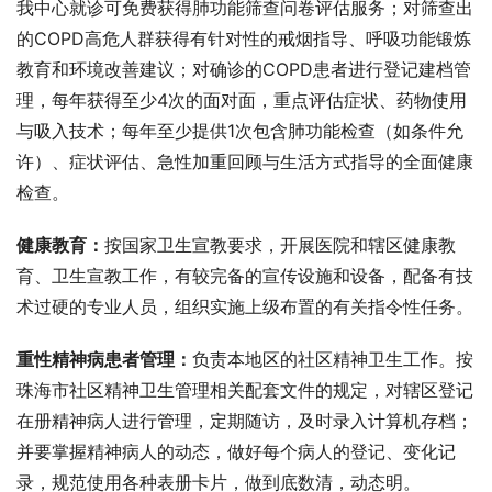
我中心就诊可免费获得肺功能筛查问卷评估服务；对筛查出
的COPD高危人群获得有针对性的戒烟指导、呼吸功能锻炼
教育和环境改善建议；对确诊的COPD患者进行登记建档管
理，每年获得至少4次的面对面，重点评估症状、药物使用
与吸入技术；每年至少提供1次包含肺功能检查（如条件允
许）、症状评估、急性加重回顾与生活方式指导的全面健康
检查。
健康教育：
按国家卫生宣教要求，开展医院和辖区健康教
育、卫生宣教工作，有较完备的宣传设施和设备，配备有技
术过硬的专业人员，组织实施上级布置的有关指令性任务。
重性精神病患者管理：
负责本地区的社区精神卫生工作。按
珠海市社区精神卫生管理相关配套文件的规定，对辖区登记
在册精神病人进行管理，定期随访，及时录入计算机存档；
并要掌握精神病人的动态，做好每个病人的登记、变化记
录，规范使用各种表册卡片，做到底数清，动态明。