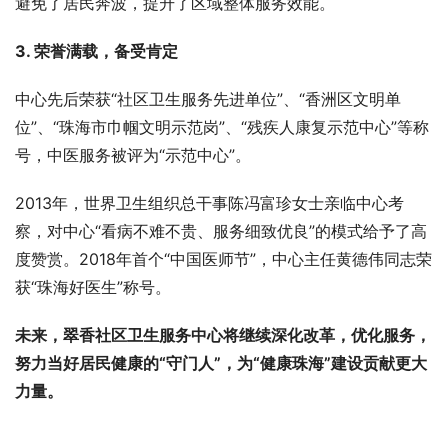
避免了居民奔波，提升了区域整体服务效能。
3. 荣誉满载，备受肯定
中心先后荣获“社区卫生服务先进单位”、“香洲区文明单
位”、“珠海市巾帼文明示范岗”、“残疾人康复示范中心”等称
号，中医服务被评为“示范中心”。
2013年，世界卫生组织总干事陈冯富珍女士亲临中心考
察，对中心“看病不难不贵、服务细致优良”的模式给予了高
度赞赏。2018年首个“中国医师节”，中心主任黄德伟同志荣
获“珠海好医生”称号。
未来，翠香社区卫生服务中心将继续深化改革，优化服务，
努力当好居民健康的“守门人”，为“健康珠海”建设贡献更大
力量。