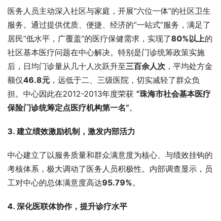
医务人员主动深入社区与家庭，开展“六位一体”的社区卫生
服务。通过提供优质、便捷、经济的“一站式”服务，满足了
居民“低水平，广覆盖”的医疗保健需求，实现了
80%以上
的
社区基本医疗问题在中心解决。特别是门诊统筹政策实施
后，日均门诊量从几十人次跃升至
三百余人次
，平均处方金
额仅
46.8元
，远低于二、三级医院，切实减轻了群众负
担。中心因此在2012-2013年度荣获 
“珠海市社会基本医疗
保险门诊统筹定点医疗机构第一名”
。
3. 建立绩效激励机制，激发内部活力
中心建立了以服务质量和群众满意度为核心、与绩效挂钩的
考核体系，极大调动了医务人员积极性。内部调查显示，员
工对中心的总体满意度高达
95.79%
。
4. 深化医联体协作，提升诊疗水平