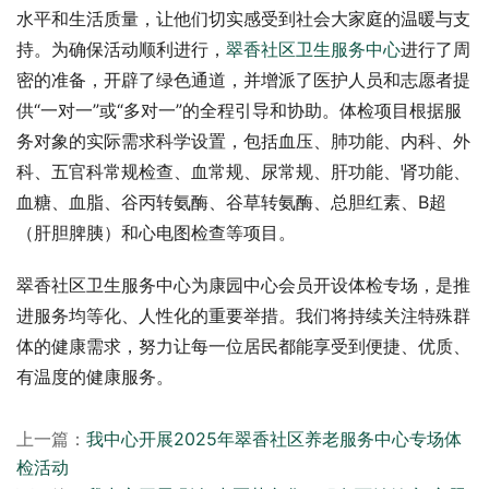
水平和生活质量，让他们切实感受到社会大家庭的温暖与支
持。为确保活动顺利进行，
翠香社区卫生服务中心
进行了周
密的准备，开辟了绿色通道，并增派了医护人员和志愿者提
供“一对一”或“多对一”的全程引导和协助。体检项目根据服
务对象的实际需求科学设置，包括血压、肺功能、内科、外
科、五官科常规检查、血常规、尿常规、肝功能、肾功能、
血糖、血脂、谷丙转氨酶、谷草转氨酶、总胆红素、B超
（肝胆脾胰）和心电图检查等项目。
翠香社区卫生服务中心为康园中心会员开设体检专场，是推
进服务均等化、人性化的重要举措。我们将持续关注特殊群
体的健康需求，努力让每一位居民都能享受到便捷、优质、
有温度的健康服务。
上一篇：
我中心开展2025年翠香社区养老服务中心专场体
检活动