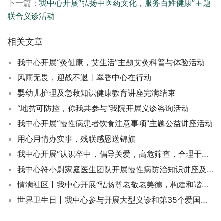
下一篇：
我中心开展“弘扬中医药文化，服务百姓健康”主题
联合义诊活动
相关文章
我中心开展“灸健康，艾生活”主题艾灸科普与体验活动
风雨无畏，迎战不退丨翠香中心在行动
婴幼儿护理及急救知识健康教育讲座完满结束
“地贫可防控，你我共参与”我院开展义诊咨询活动
我中心开展“慢性病患者饮食注意事项”主题公益讲座活动
用心用情办实事，残联感恩送锦旗
我中心开展“认识卒中，倡导关爱，高危筛查，合理干预”主题公益讲座活动
我中心符小尉家庭医生团队开展慢性病防治知识讲座及义诊宣传联合活动
情满社区丨我中心开展“弘扬尊老敬老美德，构建和谐社会氛围”专题义诊活动
世界卫生日丨我中心参与开展大型义诊和第35个爱国卫生月宣传活动