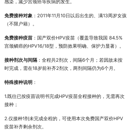
感染，减少宫颈癌等疾病的发生。
免费接种对象
：2011年11月10日以后出生的、满13周岁女孩
（不限户籍）。
免费接种疫苗
：国产双价HPV疫苗（覆盖导致我国 84.5%
宫颈鳞癌的HPV16/18型，预防效果明确、保护力显著）。
接种剂次与间隔
：全程共2剂次，间隔6个月；若因故未按
时完成，需在18岁前补齐2剂次，两剂间隔仍为6个月。
特殊接种说明
：
1.既往已按疫苗说明书完成HPV疫苗全程接种的，无需再次
接种；
2.仅接种1剂未完成全程的，可使用本次免费国产双价HPV
疫苗补齐剩余剂次。