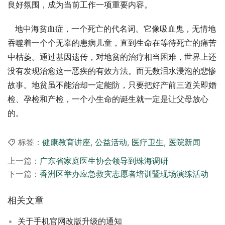
良好氛围，成为当前工作一项重要内容。
   地中海贫血症，一个死亡的代名词。它像吸血鬼，无情地
吞噬着一个个无辜的患病儿童，直到生命在等待死亡的痛苦
中枯萎。通过基因遗传，对地贫的治疗相当困难，世界上还
没有发现治愈这一恶疾的有效方法。而无数泪水浸泡的悲惨
故事。地贫虽不能治却一定能防，只要把好产前三道关即婚
检、孕检和产检，一个小生命的诞生就一定是让父母放心
的。
标签：
健康教育讲座
,
公益活动
,
医疗卫生
,
医院新闻
上一篇：
广东省家庭医生协会领导到珠海调研
下一篇：
香洲区举办应急救灾志愿者培训暨现场演练活动
相关文章
关于手机官网改版升级的通知