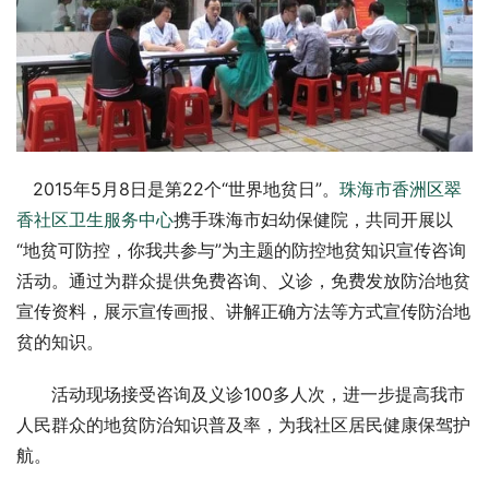
   2015年5月8日是第22个“世界地贫日”。
珠海市香洲区翠
香社区卫生服务中心
携手珠海市妇幼保健院，共同开展以
“地贫可防控，你我共参与”为主题的防控地贫知识宣传咨询
活动。通过为群众提供免费咨询、义诊，免费发放防治地贫
宣传资料，展示宣传画报、讲解正确方法等方式宣传防治地
贫的知识。
　　活动现场接受咨询及义诊100多人次，进一步提高我市
人民群众的地贫防治知识普及率，为我社区居民健康保驾护
航。