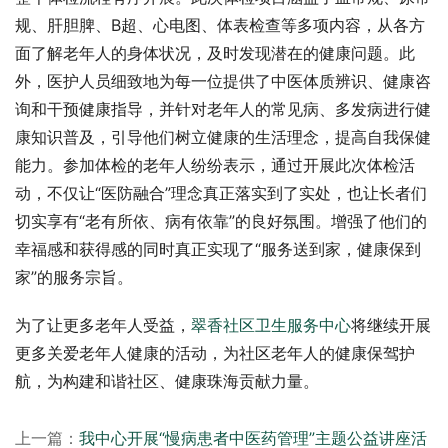
规、肝胆脾、B超、心电图、体表检查等多项内容，从各方
面了解老年人的身体状况，及时发现潜在的健康问题。此
外，医护人员细致地为每一位提供了中医体质辨识、健康咨
询和干预健康指导，并针对老年人的常见病、多发病进行健
康知识普及，引导他们树立健康的生活理念，提高自我保健
能力。参加体检的老年人纷纷表示，通过开展此次体检活
动，不仅让“医防融合”理念真正落实到了实处，也让长者们
切实享有“老有所依、病有依靠”的良好氛围。增强了他们的
幸福感和获得感的同时真正实现了“服务送到家，健康保到
家”的服务宗旨。
为了让更多老年人受益，
翠香社区卫生服务中心
将继续开展
更多关爱老年人健康的活动，为社区老年人的健康保驾护
航，为构建和谐社区、健康珠海贡献力量。
上一篇：
我中心开展“慢病患者中医药管理”主题公益讲座活