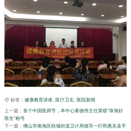
标签：
健康教育讲座
,
医疗卫生
,
医院新闻
上一篇：
首个中国医师节，本中心黄德伟主任荣获“珠海好
医生”称号
下一篇：
佛山市南海区桂城街道卫计局领导一行和惠东县平