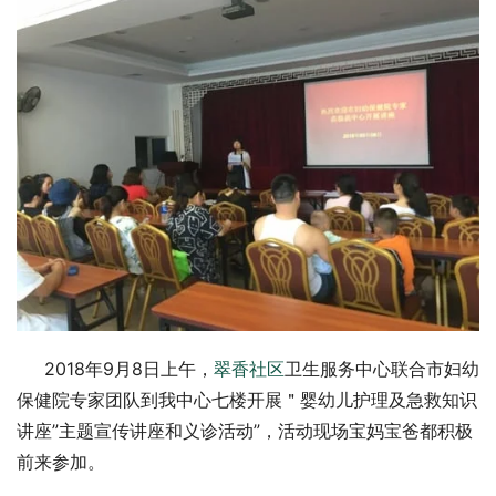
     2018年9月8日上午，
翠香社区
卫生服务中心联合市妇幼
保健院专家团队到我中心七楼开展＂婴幼儿护理及急救知识
讲座”主题宣传讲座和义诊活动”，活动现场宝妈宝爸都积极
前来参加。