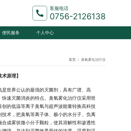
客服电话
0756-2126138
便民服务
个人中心
首页
臭氧雾化治疗仪
技术原理】
氧是世界公认的最强的灭菌剂，具有广谱、高
、快速灭菌消炎的特点。臭氧雾化治疗仪采用世
首创的低温等离子臭氧与超声波能量转换高科技
利技术，把臭氧等离子体、极小的水分子、负离
融合成雾状微小分子颗粒，使其溶解性和渗透性
大增强，并达到灭菌效果最佳的浓度、湿度和温