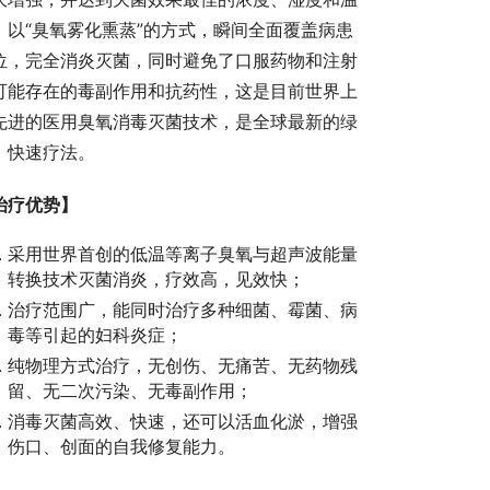
，以“臭氧雾化熏蒸”的方式，瞬间全面覆盖病患
位，完全消炎灭菌，同时避免了口服药物和注射
可能存在的毒副作用和抗药性，这是目前世界上
先进的医用臭氧消毒灭菌技术，是全球最新的绿
、快速疗法。
治疗优势】
采用世界首创的低温等离子臭氧与超声波能量
转换技术灭菌消炎，疗效高，见效快；
治疗范围广，能同时治疗多种细菌、霉菌、病
毒等引起的妇科炎症；
纯物理方式治疗，无创伤、无痛苦、无药物残
留、无二次污染、无毒副作用；
消毒灭菌高效、快速，还可以活血化淤，增强
伤口、创面的自我修复能力。